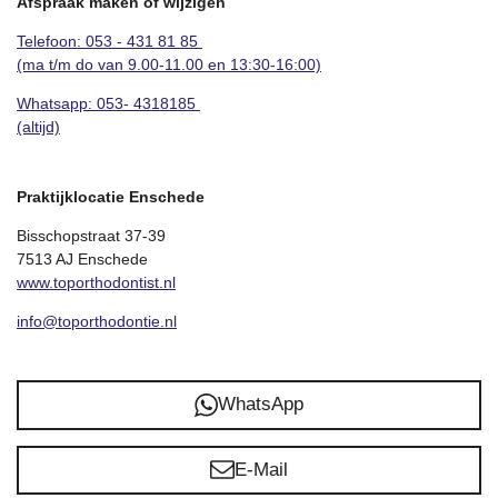
Afspraak maken of wijzigen
Telefoon: 053 - 431 81 85
(ma t/m do van 9.00-11.00 en 13:30-16:00)
Whatsapp:
053- 4318185
(altijd)
Praktijklocatie Enschede
Bisschopstraat 37-39
7513 AJ Enschede
www.toporthodontist.nl
info@toporthodontie.nl
WhatsApp
E-Mail