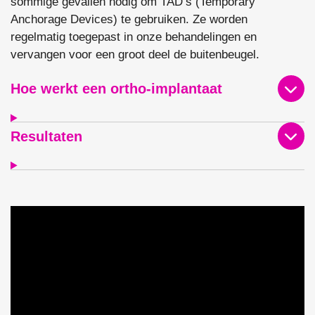
sommige gevallen nodig om TAD’s (Temporary
Anchorage Devices) te gebruiken. Ze worden
regelmatig toegepast in onze behandelingen en
vervangen voor een groot deel de buitenbeugel.
Hoe werkt een ortho-implantaat
Resultaten