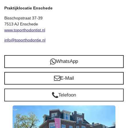
Praktijklocatie Enschede
Bisschopstraat 37-39
7513 AJ Enschede
www.toporthodontist.nl
info@toporthodontie.nl
WhatsApp
E-Mail
Telefoon