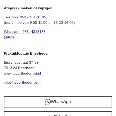
Afspraak maken of wijzigen
Telefoon: 053 - 431 81 85
(ma t/m do van 9.00-11.00 en 13:30-16:00)
Whatsapp:
053- 4318185
(altijd)
Praktijklocatie Enschede
Bisschopstraat 37-39
7513 AJ Enschede
www.toporthodontist.nl
info@toporthodontie.nl
WhatsApp