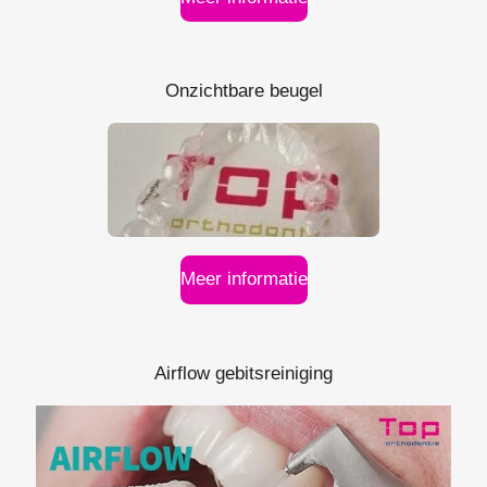
Onzichtbare beugel
Meer informatie
Airflow gebitsreiniging