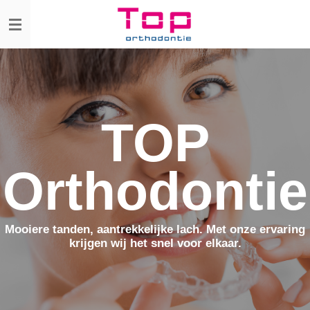
Ga
direct
naar
de
hoofdinhoud
TOP
Orthodontie
Mooiere tanden, aantrekkelijke lach. Met onze ervaring
krijgen wij het snel voor elkaar.