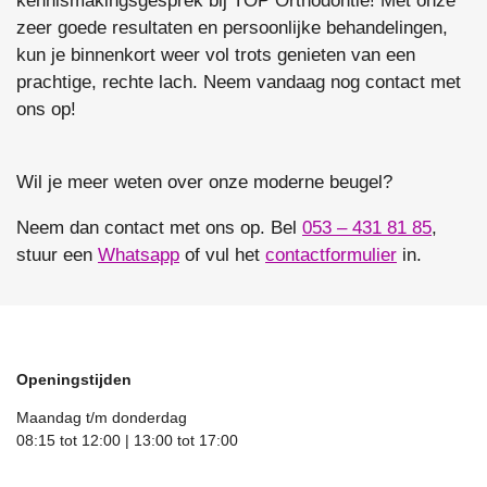
kennismakingsgesprek bij TOP Orthodontie! Met onze
zeer goede resultaten en persoonlijke behandelingen,
kun je binnenkort weer vol trots genieten van een
prachtige, rechte lach. Neem vandaag nog contact met
ons op!
Wil je meer weten over onze moderne beugel?
Neem dan contact met ons op. Bel
053 – 431 81 85
,
stuur een
Whatsapp
of vul het
contactformulier
in.
Openingstijden
Maandag t/m donderdag
08:15 tot 12:00 | 13:00 tot 17:00