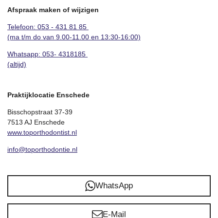
Afspraak maken of wijzigen
Telefoon: 053 - 431 81 85
(ma t/m do van 9.00-11.00 en 13:30-16:00)
Whatsapp:
053- 4318185
(altijd)
Praktijklocatie Enschede
Bisschopstraat 37-39
7513 AJ Enschede
www.toporthodontist.nl
info@toporthodontie.nl
WhatsApp
E-Mail