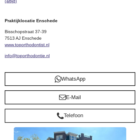
(altijd)
Praktijklocatie Enschede
Bisschopstraat 37-39
7513 AJ Enschede
www.toporthodontist.nl
info@toporthodontie.nl
WhatsApp
E-Mail
Telefoon