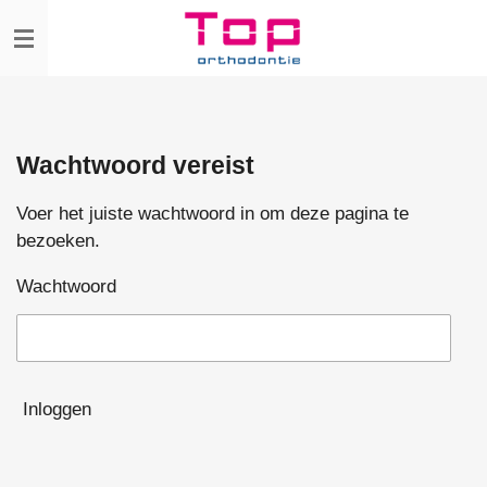
Ga
direct
naar
de
hoofdinhoud
Wachtwoord vereist
Voer het juiste wachtwoord in om deze pagina te
bezoeken.
Wachtwoord
Inloggen